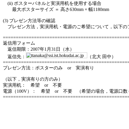
(ii) ポスターパネルと実演用机を使用する場合
最大ポスターサイズ ＝ 高さ630mm × 幅1180mm
(3) プレゼン方法等の確認
プレゼン方法，実演用机・電源のご希望について，以下のフ
================================================
返信用フォーム
返信期限：2007年1月31日（水）
返信先：
（北大 田中）
================================================
プレゼン方法：ポスターのみ or 実演有り
（以下，実演有りの方のみ）
実演用机： 希望 or 不要
電源（100V）： 希望 or 不要 （希望の場合，電源口
================================================