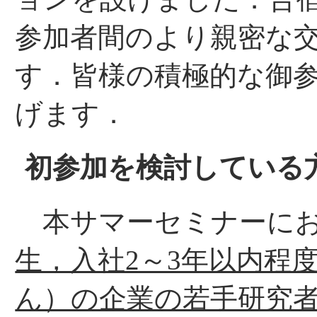
参加者間のより親密な
す．皆様の積極的な御
げます．
初参加を検討している
本サマーセミナーにお
生，入社2～3年以内程
ん）の企業の若手研究