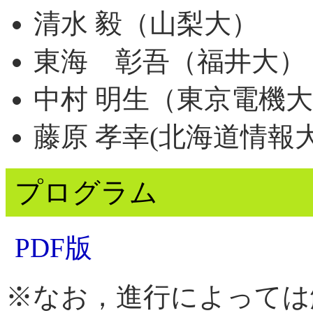
清水 毅（山梨大）
東海 彰吾（福井大）
中村 明生（東京電機
藤原 孝幸(北海道情報
プログラム
PDF版
※なお，進行によっては