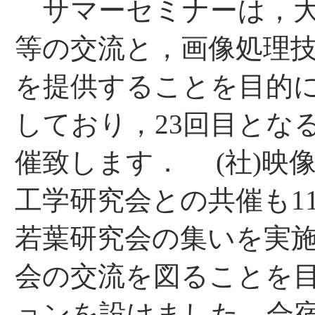
サマーセミナーは，大
等の交流と，画像処理
を提供することを目的
しており，23回目とな
催致します．
(社)映
工学研究会との共催も1
若葉研究会の集いを実
会の交流を図ることを
ョンを設けました．合