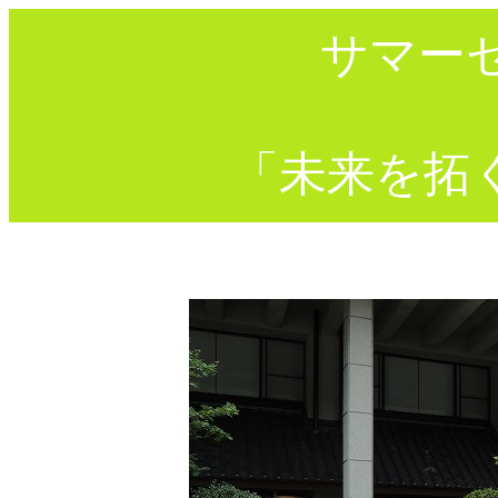
サマーセ
「未来を拓