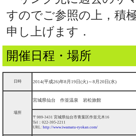
すのでご参照の上，積
申し上げます．
開催日程・場所
2014(平成26)年8月19日(火)～8月20日(水)
日時
宮城県仙台 作並温泉 岩松旅館
場所
〒989-3431 宮城県仙台市青葉区作並元木16
Tel：022-395-2211
URL:
http://www.iwamatu-ryokan.com/