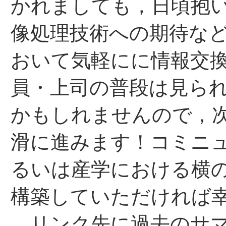
かれましても，日頃抱
像処理技術への期待な
おいて気軽にに情報交
員・上司の普段は見ら
かもしれませんので，
滑に進みます！コミニ
るいは産学における横
構築していただければ
リンク先に過去のサマ