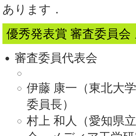
あります．
優秀発表賞 審査委員会
審査委員代表会
伊藤 康一（東北大学
委員長）
村上 和人（愛知県