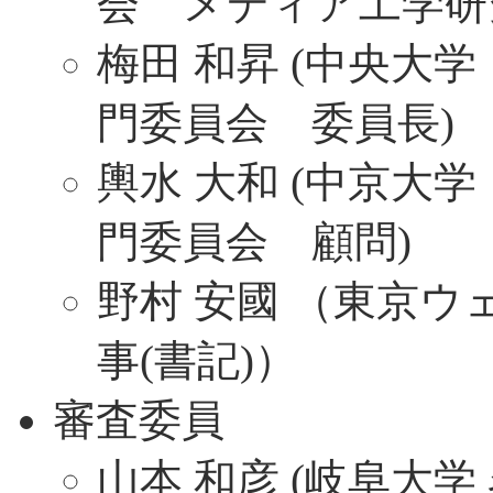
会 メディア工学研
梅田 和昇 (中央大
門委員会 委員長)
輿水 大和 (中京大
門委員会 顧問)
野村 安國 （東京ウェ
事(書記)）
審査委員
山本 和彦 (岐阜大学