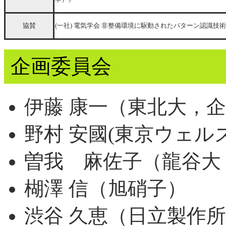
協賛
(一社) 電気学会 非整備環境に駆動されたパターン認識技
企画委員会
伊藤 康一（東北大，
野村 安國(東京ウェル
曽我 麻佐子（龍谷大
楜澤 信（旭硝子）
渋谷 久恵（日立製作