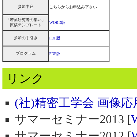
参加申込
こちらからお申込み下さい．
「若葉研究者の集い」
WORD版
原稿テンプレート
参加の手引き
PDF版
プログラム
PDF版
リンク
(社)精密工学会 画像
サマーセミナー2013 [
サマーセミナー2012 [