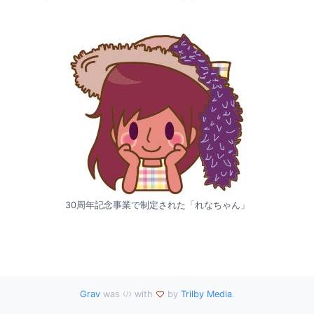
30周年記念事業で制定された「れなちゃん」
Grav
was
with
by
Trilby Media
.